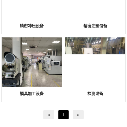
精密冲压设备
精密注塑设备
模具加工设备
检测设备
‹‹
1
››