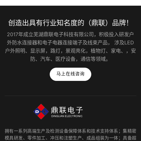
创造出具有行业知名度的（鼎联）品牌！
2017年成立芜湖鼎联电子科技有限公司，积极投入研发户
外防水连接器和电子电器连接端子及线束产品， 涉及LED
户外照明、显示屏，路灯，景观亮化，植物灯、家电、，安
防、汽车、医疗设备，通信等领域。
马上在线咨询
拥有一系列高端生产及检测设备保障体系和技术支持体系；集精密
模具研发、零件加工、冲压和注塑生产、成品组装为一体；具备超