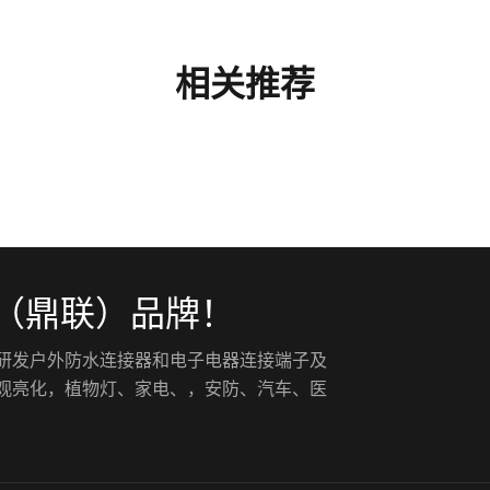
相关推荐
（鼎联）品牌！
入研发户外防水连接器和电子电器连接端子及
景观亮化，植物灯、家电、，安防、汽车、医