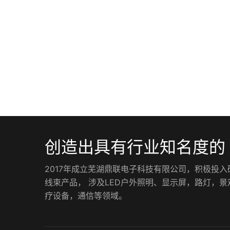
创造出具有行业知名度的
2017年成立芜湖鼎联电子科技有限公司，积极投
线束产品， 涉及LED户外照明、显示屏，路灯，
疗设备，通信等领域。