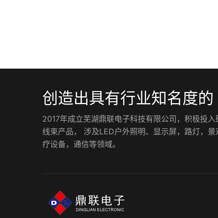
创造出具有行业知名度的
2017年成立芜湖鼎联电子科技有限公司，积极投
线束产品， 涉及LED户外照明、显示屏，路灯，
疗设备，通信等领域。