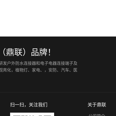
（鼎联）品牌！
入研发户外防水连接器和电子电器连接端子及
景观亮化，植物灯、家电、，安防、汽车、医
扫一扫，关注我们
关于鼎联